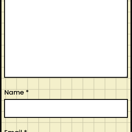
Name
*