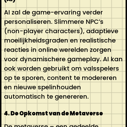
AI zal de game-ervaring verder
personaliseren. Slimmere NPC’s
(non-player characters), adaptieve
moeilijkheidsgraden en realistische
reacties in online werelden zorgen
voor dynamischere gameplay. AI kan
ook worden gebruikt om valsspelers
op te sporen, content te modereren
en nieuwe spelinhouden
automatisch te genereren.
4. De Opkomst van de Metaverse
De metaverse – een gedeelde,