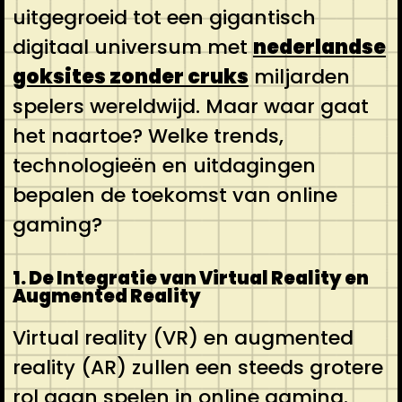
uitgegroeid tot een gigantisch
digitaal universum met
nederlandse
goksites zonder cruks
miljarden
spelers wereldwijd. Maar waar gaat
het naartoe? Welke trends,
technologieën en uitdagingen
bepalen de toekomst van online
gaming?
1. De Integratie van Virtual Reality en
Augmented Reality
Virtual reality (VR) en augmented
reality (AR) zullen een steeds grotere
rol gaan spelen in online gaming.