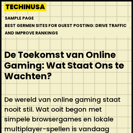
Skip
TECHINUSA
to
SAMPLE PAGE
content
BEST GERMEN SITES FOR GUEST POSTING: DRIVE TRAFFIC
AND IMPROVE RANKINGS
De Toekomst van Online
Gaming: Wat Staat Ons te
Wachten?
De wereld van online gaming staat
nooit stil. Wat ooit begon met
simpele browsergames en lokale
multiplayer-spellen is vandaag