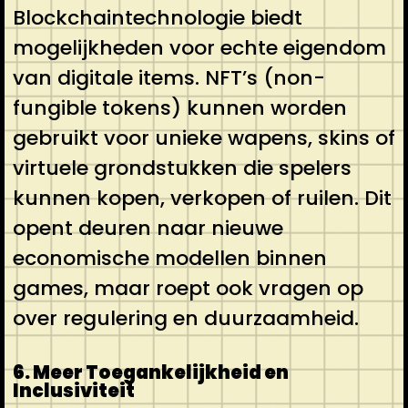
Blockchaintechnologie biedt
mogelijkheden voor echte eigendom
van digitale items. NFT’s (non-
fungible tokens) kunnen worden
gebruikt voor unieke wapens, skins of
virtuele grondstukken die spelers
kunnen kopen, verkopen of ruilen. Dit
opent deuren naar nieuwe
economische modellen binnen
games, maar roept ook vragen op
over regulering en duurzaamheid.
6. Meer Toegankelijkheid en
Inclusiviteit