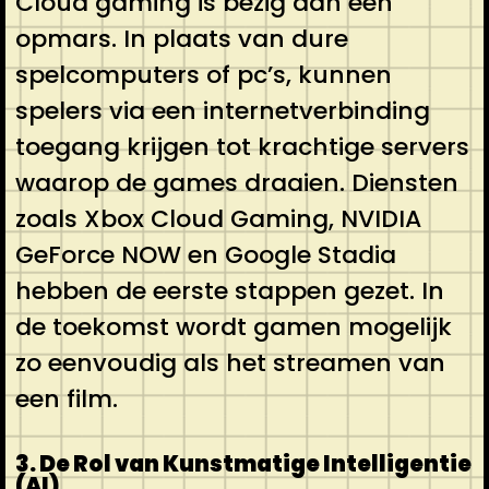
Cloud gaming is bezig aan een
opmars. In plaats van dure
spelcomputers of pc’s, kunnen
spelers via een internetverbinding
toegang krijgen tot krachtige servers
waarop de games draaien. Diensten
zoals Xbox Cloud Gaming, NVIDIA
GeForce NOW en Google Stadia
hebben de eerste stappen gezet. In
de toekomst wordt gamen mogelijk
zo eenvoudig als het streamen van
een film.
3. De Rol van Kunstmatige Intelligentie
(AI)