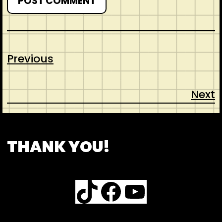
Previous
Next
CONTACT
ABOUT US
SHOP
THANK YOU!
TikTok
Facebook
YouTube