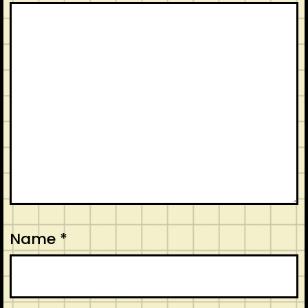
Name
*