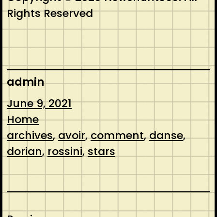
Rights Reserved
admin
June 9, 2021
Home
archives
, 
avoir
, 
comment
, 
danse
, 
dorian
, 
rossini
, 
stars