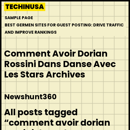
Skip
TECHINUSA
to
SAMPLE PAGE
content
BEST GERMEN SITES FOR GUEST POSTING: DRIVE TRAFFIC
AND IMPROVE RANKINGS
Comment Avoir Dorian
Rossini Dans Danse Avec
Les Stars Archives
Newshunt360
All posts tagged
“comment avoir dorian